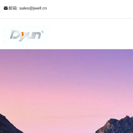
邮箱: sales@jwell.cn