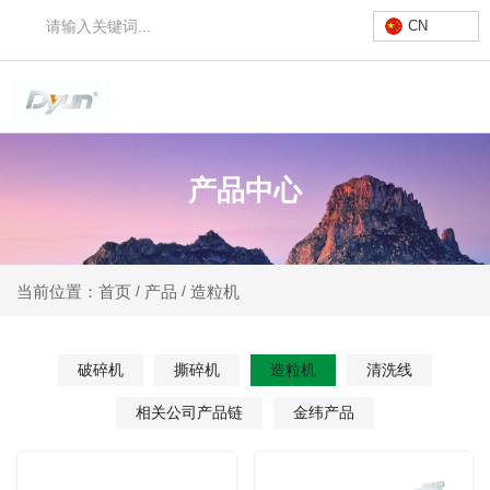
CN
产品中心
产品
造粒机
当前位置：首页
/
/
破碎机
撕碎机
造粒机
清洗线
相关公司产品链
金纬产品