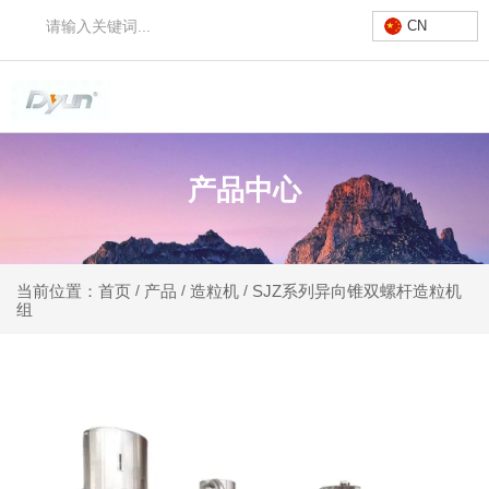
CN
产品中心
产品
造粒机
SJZ系列异向锥双螺杆造粒机
当前位置：首页
/
/
/
组